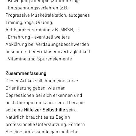
· Bewegungstherapie (>30min./Tag)
· Entspannungsverfahren (z.B.: 
Progressive Muskelrelaxation, autogenes 
Training, Yoga, Qi Gong, 
Achtsamkeitstraining z.B. MBSR,…)
· Ernährung - eventuell weitere 
Abklärung bei Verdauungsbeschwerden 
besonders bei Fruktoseunverträglichkeit
· Vitamine und Spurenelemente
Zusammenfassung
Dieser Artikel soll Ihnen eine kurze 
Orientierung geben, wie man 
Depressionen bei sich erkennen und 
auch therapieren kann. Jede Therapie 
soll eine 
Hilfe zur Selbsthilfe
 sein. 
Natürlich braucht es zu Beginn 
professionelle Unterstützung. Fordern 
Sie eine umfassende ganzheitliche 