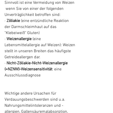
Sinnvoll ist eine Vermeidung von Weizen 
 wenn Sie von einer der folgenden 
Unverträglichkeit betroffen sind: 
· 
Zöliakie
 (eine entzündliche Reaktion 
der Darmschleimhaut auf das 
"Klebeiweiß" Gluten)
· 
Weizenallergie
 (eine 
Lebensmittelallergie auf Weizen): Weizen 
stellt in unseren Breiten das häufigste 
Getreideallergen dar.
· 
Nicht-Zöliakie-Nicht-Weizenallergie 
(=NZNW)-Weizensensitivität
: eine 
Ausschlussdiagnose
Wichtige andere Ursachen für 
Verdauungsbeschwerden sind u.a. 
Nahrungsmittelintoleranzen und -
allergien, Gallensäuremalabsorption, 