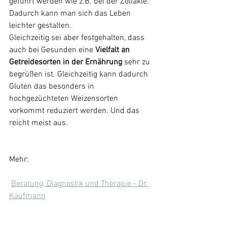
geführt werden wie z.B. bei der Zöliakie. 
Dadurch kann man sich das Leben 
leichter gestalten.
Gleichzeitig sei aber festgehalten, dass 
auch bei Gesunden eine
 Vielfalt an 
Getreidesorten in der Ernährung 
sehr zu 
begrüßen ist. Gleichzeitig kann dadurch 
Gluten das besonders in 
hochgezüchteten Weizensorten 
vorkommt reduziert werden. Und das 
reicht meist aus.
Mehr:
Beratung, Diagnostik und Therapie - Dr. 
Kaufmann