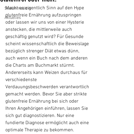
Macht es eigentlich Sinn auf den Hype 
Seelenmedizin
glutenfreie Ernährung aufzuspringen 
Aktuelles
oder lassen wir uns von einer Hysterie 
anstecken, die mittlerweile auch 
geschäftig genutzt wird? Für Gesunde 
scheint wissenschaftlich die Beweislage 
bezüglich strenger Diät etwas dünn, 
auch wenn ein Buch nach dem anderen 
die Charts am Buchmarkt stürmt. 
Andererseits kann Weizen durchaus für 
verschiedenste 
Verdauungsbeschwerden verantwortlich 
gemacht werden. Bevor Sie aber strikte 
glutenfreie Ernährung bei sich oder 
Ihren Angehörigen einführen, lassen Sie 
sich gut diagnostizieren. Nur eine 
fundierte Diagnose ermöglicht auch eine 
optimale Therapie zu bekommen. 