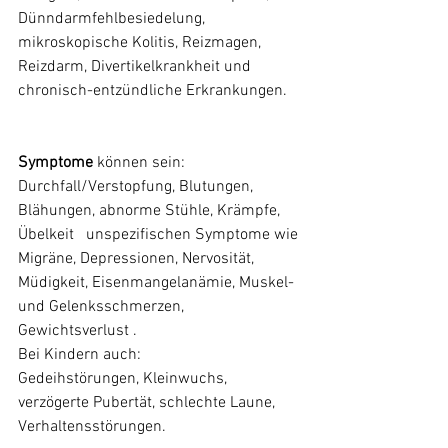
Dünndarmfehlbesiedelung, 
mikroskopische Kolitis, Reizmagen, 
Reizdarm, Divertikelkrankheit und 
chronisch-entzündliche Erkrankungen.
Symptome
 können sein:
Durchfall/Verstopfung, Blutungen, 
Blähungen, abnorme Stühle, Krämpfe, 
Übelkeit   unspezifischen Symptome wie 
Migräne, Depressionen, Nervosität, 
Müdigkeit, Eisenmangelanämie, Muskel- 
und Gelenksschmerzen, 
Gewichtsverlust .
Bei Kindern auch: 
Gedeihstörungen, Kleinwuchs, 
verzögerte Pubertät, schlechte Laune, 
Verhaltensstörungen.